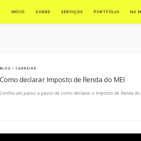
INÍCIO
SOBRE
SERVIÇOS
PORTFÓLIO
NA M
BLOG
/
CARREIRA
Como declarar Imposto de Renda do MEI
Confira um passo a passo de como declarar o Imposto de Renda do M