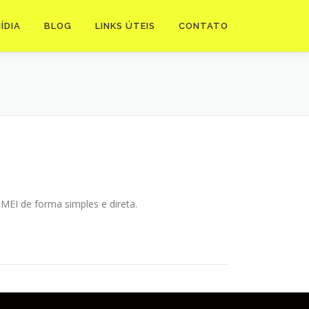
ÍDIA
BLOG
LINKS ÚTEIS
CONTATO
EI de forma simples e direta.