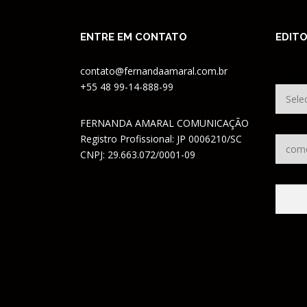
ENTRE EM CONTATO
EDITO
contato@fernandaamaral.com.br
Catego
+55 48 99-14-888-99
FERNANDA AMARAL COMUNICAÇÃO
Registro Profissional: JP 0006210/SC
CNPJ: 29.663.072/0001-09
Pesqui