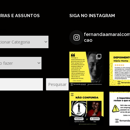
RIAS E ASSUNTOS
SIGA NO INSTAGRAM
rias
fernandaamaralcom
cao
sar
Pesquisar