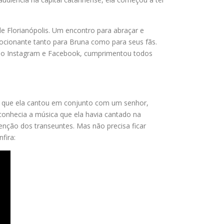
e Florianópolis. Um encontro para abraçar e
emocionante tanto para Bruna como para seus fãs.
ra o Instagram e Facebook, cumprimentou todos
a que ela cantou em conjunto com um senhor,
 conhecia a música que ela havia cantado na
enção dos transeuntes. Mas não precisa ficar
fira: