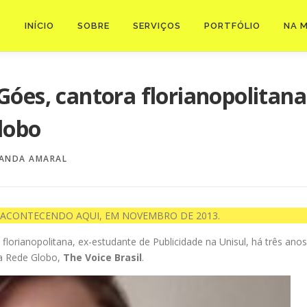
INÍCIO
SOBRE
SERVIÇOS
PORTFÓLIO
NA M
óes, cantora florianopolitana,
lobo
ANDA AMARAL
 ACONTECENDO AQUI, EM NOVEMBRO DE 2013.
lorianopolitana, ex-estudante de Publicidade na Unisul, há três ano
da Rede Globo,
The Voice Brasil
.