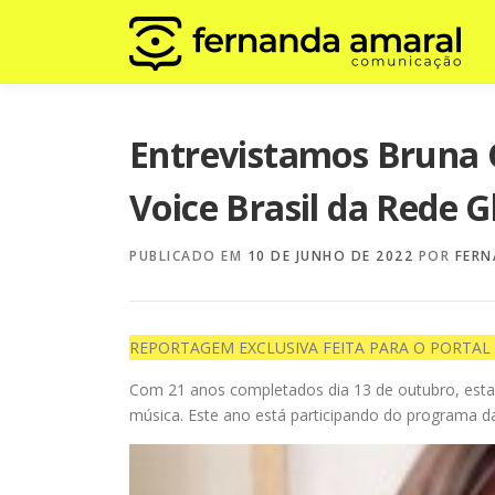
Pular
para
o
conteúdo
Entrevistamos Bruna G
Voice Brasil da Rede G
PUBLICADO EM
10 DE JUNHO DE 2022
POR
FERN
REPORTAGEM EXCLUSIVA FEITA PARA O PORTAL
Com 21 anos completados dia 13 de outubro, esta f
música. Este ano está participando do programa 