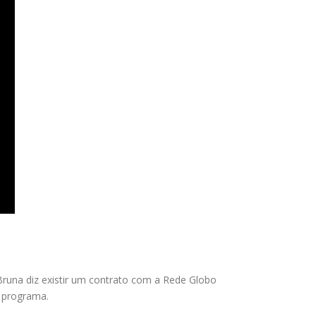
runa diz existir um contrato com a Rede Globo
o programa.