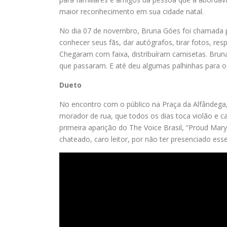
maior reconhecimento em sua cidade natal.
No dia 07 de novembro, Bruna Góes foi chamada par
conhecer seus fãs, dar autógrafos, tirar fotos, r
Chegaram com faixa, distribuíram camisetas. Brun
que passaram. E até deu algumas palhinhas para o
Dueto
No encontro com o público na Praça da Alfândega
morador de rua, que todos os dias toca violão e c
primeira aparição do The Voice Brasil, “Proud Mar
chateado, caro leitor, por não ter presenciado es