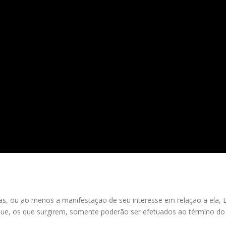
, ou ao menos a manifestação de seu interesse em relação a ela, B
 que, os que surgirem, somente poderão ser efetuados ao término d