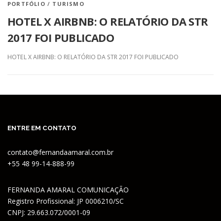
PORTFÓLIO
/
TURISMO
HOTEL X AIRBNB: O RELATÓRIO DA STR
2017 FOI PUBLICADO
HOTEL X AIRBNB: O RELATÓRIO DA STR 2017 FOI PUBLICADO
ENTRE EM CONTATO
contato@fernandaamaral.com.br
+55 48 99-14-888-99
FERNANDA AMARAL COMUNICAÇÃO
Registro Profissional: JP 0006210/SC
CNPJ: 29.663.072/0001-09