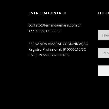
ENTRE EM CONTATO
EDITO
contato@fernandaamaral.com.br
Catego
+55 48 99-14-888-99
FERNANDA AMARAL COMUNICAÇÃO
Registro Profissional: JP 0006210/SC
CNPJ: 29.663.072/0001-09
Pesqui