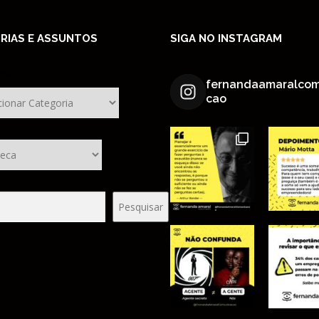
RIAS E ASSUNTOS
SIGA NO INSTAGRAM
rias
fernandaamaralcom
cao
sar
Pesquisar