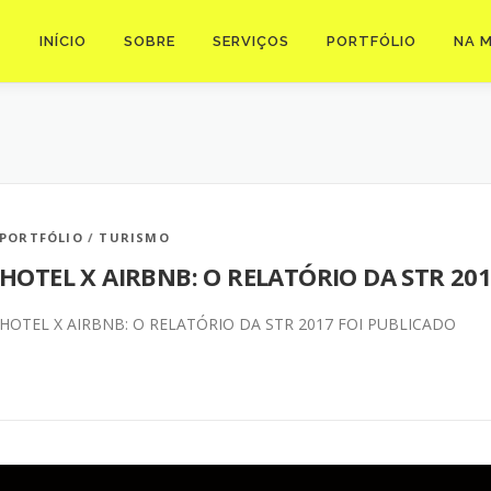
INÍCIO
SOBRE
SERVIÇOS
PORTFÓLIO
NA M
PORTFÓLIO
/
TURISMO
HOTEL X AIRBNB: O RELATÓRIO DA STR 20
HOTEL X AIRBNB: O RELATÓRIO DA STR 2017 FOI PUBLICADO