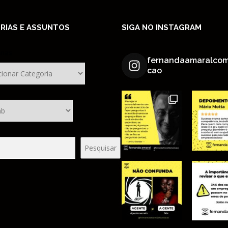
RIAS E ASSUNTOS
SIGA NO INSTAGRAM
rias
fernandaamaralcom
cao
sar
Pesquisar