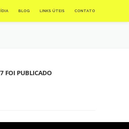
ÍDIA
BLOG
LINKS ÚTEIS
CONTATO
17 FOI PUBLICADO