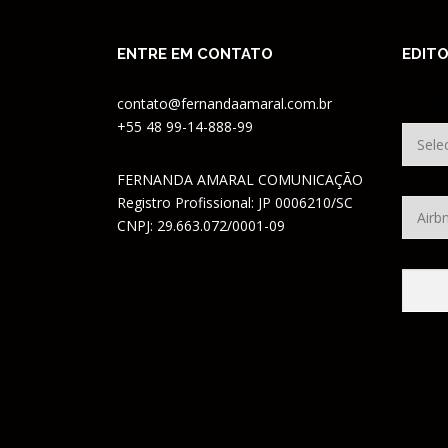
ENTRE EM CONTATO
EDITO
contato@fernandaamaral.com.br
Catego
+55 48 99-14-888-99
FERNANDA AMARAL COMUNICAÇÃO
Registro Profissional: JP 0006210/SC
CNPJ: 29.663.072/0001-09
Pesqui